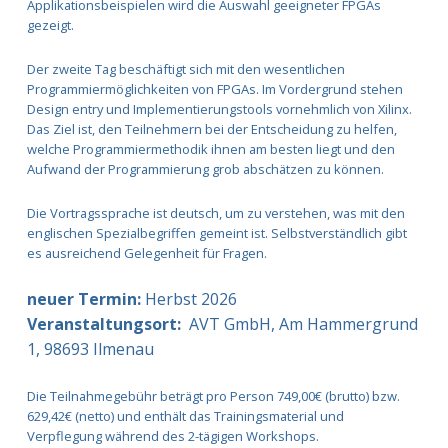
Applikationsbeispielen wird die Auswahl geeigneter FPGAs
gezeigt.
Der zweite Tag beschäftigt sich mit den wesentlichen
Programmiermöglichkeiten von FPGAs. Im Vordergrund stehen
Design entry und Implementierungstools vornehmlich von Xilinx.
Das Ziel ist, den Teilnehmern bei der Entscheidung zu helfen,
welche Programmiermethodik ihnen am besten liegt und den
Aufwand der Programmierung grob abschätzen zu können.
Die Vortragssprache ist deutsch, um zu verstehen, was mit den
englischen Spezialbegriffen gemeint ist. Selbstverständlich gibt
es ausreichend Gelegenheit für Fragen.
neuer Termin:
Herbst 2026
Veranstaltungsort:
AVT GmbH, Am Hammergrund
1, 98693 Ilmenau
Die Teilnahmegebühr beträgt pro Person 749,00€ (brutto) bzw.
629,42€ (netto) und enthält das Trainingsmaterial und
Verpflegung während des 2-tägigen Workshops.