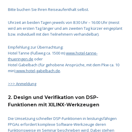
Bitte buchen Sie Ihren Reiseaufenthalt selbst.
Uhrzeit an beiden Tagen jeweils von 8:30 Uhr – 16:00 Uhr (meist
wird am ersten Tag länger und am zweiten Tag kürzer eingeplant
bzw. individuell mit den Teilnehmern verhandelbar).
Empfehlung zur Übernachtung:
Hotel Tanne (Fußweg ca. 1500 m)
www.hotel-tanne-
thueringen.de
oder
Hotel Gabelbach (für gehobene Ansprüche, mit dem Pkw ca. 10
min)
www.hotel-gabelbach.de
.
>>> Anmeldung
2. Design und Verifikation von DSP-
Funktionen mit XILINX-Werkzeugen
Die Umsetzung schneller DSP-Funktionen in leistungsfähigen
FPGAs erfordert komplexe Software-Werkzeuge deren
Funktionsweise im Seminar beschrieben wird. Dabei stehen