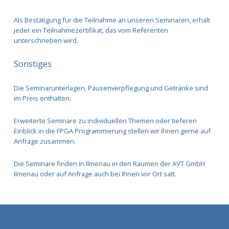
Als Bestätigung für die Teilnahme an unseren Seminaren, erhält
jeder ein Teilnahmezertifikat, das vom Referenten
unterschrieben wird.
Sonstiges
Die Seminarunterlagen, Pausenverpflegung und Getränke sind
im Preis enthalten.
Erweiterte Seminare zu individuellen Themen oder tieferen
Einblick in die FPGA Programmierung stellen wir Ihnen gerne auf
Anfrage zusammen.
Die Seminare finden in Ilmenau in den Räumen der AVT GmbH
Ilmenau oder auf Anfrage auch bei Ihnen vor Ort satt.
Zurück zur Hauptnavigation springen